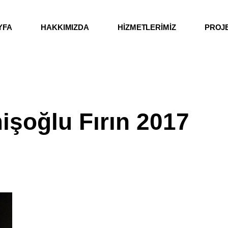
YFA
HAKKIMIZDA
HİZMETLERİMİZ
PROJ
şoğlu Fırın 2017