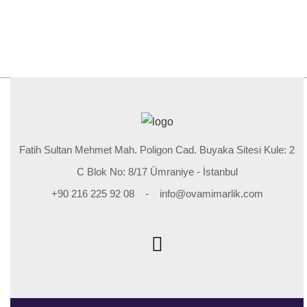
Fatih Sultan Mehmet Mah. Poligon Cad. Buyaka Sitesi Kule: 2
C Blok No: 8/17 Ümraniye - İstanbul
+90 216 225 92 08 - info@ovamimarlik.com