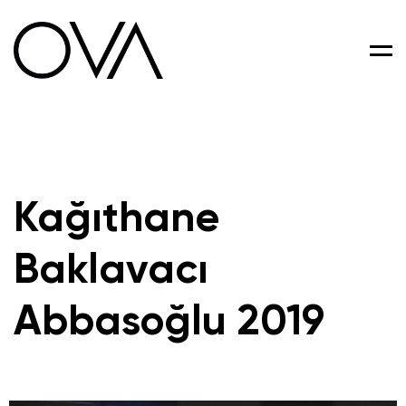
Men
Kağıthane
Baklavacı
Abbasoğlu 2019